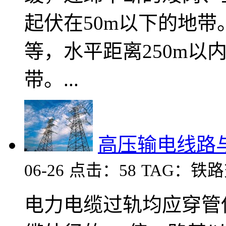
起伏在50m以下的地带
等，水平距离250m以内
带。...
高压输电线路
06-26
点击：58
TAG：铁
电力电缆过轨均应穿管