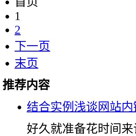
首页
1
2
下一页
末页
推荐内容
结合实例浅谈网站内
好久就准备花时间来