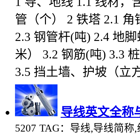
1 导、地线 1.1 线材
管（个） 2 铁塔 2.1 角
2.3 钢管杆(吨) 2.4 地
米） 3.2 钢筋(吨) 3.
3.5 挡土墙、护坡（立方米
导线英文全称
5207
TAG：导线,导线简称