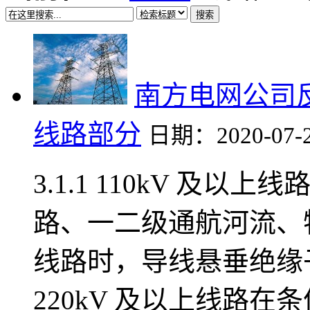
搜索
南方电网公司反
线路部分
日期：2020-07-
3.1.1 110kV 及
路、一二级通航河流、特
线路时，导线悬垂绝缘
220kV 及以上线路在