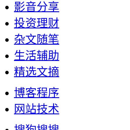
影音分享
投资理财
杂文随笔
生活辅助
精选文摘
博客程序
网站技术
搜狗搜搜