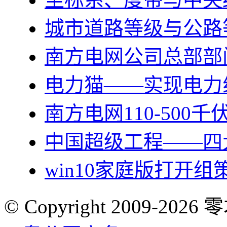
城市道路等级与公路
南方电网公司总部部
电力猫——实现电力
南方电网110-500
中国超级工程——四
win10家庭版打开组
© Copyright 2009-2