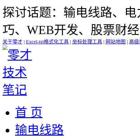
探讨话题：输电线路、电
巧、WEB开发、股票财
关于零才
|
Excel-txt格式化工具
|
坐标处理工具
|
网站地图
|
高级
首 页
输电线路