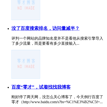
没了百度搜索排名，访问量减半？
评判一个网站的品牌知名度并不是看他从搜索引擎导入
了多少流量，而是要看有多少直接输入...
百度“零才”，试着找找我博客
刚好停了两天网，没怎么关心博客了，今天例行百度了
零才（http://www.baidu.com/s?bs=%C1%E3%B2%C5f=...