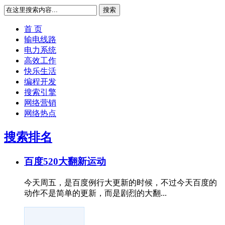
搜索
首 页
输电线路
电力系统
高效工作
快乐生活
编程开发
搜索引擎
网络营销
网络热点
搜索排名
百度520大翻新运动
今天周五，是百度例行大更新的时候，不过今天百度的
动作不是简单的更新，而是剧烈的大翻...