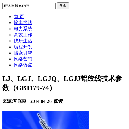
搜索
首 页
输电线路
电力系统
高效工作
快乐生活
编程开发
搜索引擎
网络营销
网络热点
LJ、LGJ、LGJQ、LGJJ铝绞线技术参
数（GB1179-74）
来源:互联网 2014-04-26
阅读