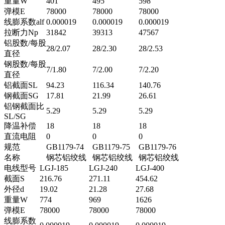
重量W
401
495
598
弹模E
78000
78000
78000
线膨系数alf
0.000019
0.000019
0.000019
拉断力Np
31842
39313
47567
铝股数/每股
28/2.07
28/2.30
28/2.53
直径
钢股数/每股
7/1.80
7/2.00
7/2.20
直径
铝截面SL
94.23
116.34
140.76
钢截面SG
17.81
21.99
26.61
铝钢截面比
5.29
5.29
5.29
SL/SG
降温补偿
18
18
18
直流电阻
0
0
0
规范
GB1179-74
GB1179-75
GB1179-76
名称
钢芯铝绞线
钢芯铝绞线
钢芯铝绞线
电线型号
LGJ-185
LGJ-240
LGJ-400
截面S
216.76
271.11
454.62
外径d
19.02
21.28
27.68
重量W
774
969
1626
弹模E
78000
78000
78000
线膨系数