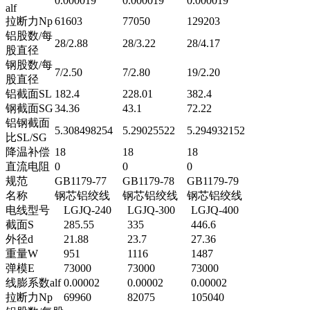
0.000019
0.000019
0.000019
alf
拉断力Np
61603
77050
129203
铝股数/每
28/2.88
28/3.22
28/4.17
股直径
钢股数/每
7/2.50
7/2.80
19/2.20
股直径
铝截面SL
182.4
228.01
382.4
钢截面SG
34.36
43.1
72.22
铝钢截面
5.308498254
5.29025522
5.294932152
比SL/SG
降温补偿
18
18
18
直流电阻
0
0
0
规范
GB1179-77
GB1179-78
GB1179-79
名称
钢芯铝绞线
钢芯铝绞线
钢芯铝绞线
电线型号
LGJQ-240
LGJQ-300
LGJQ-400
截面S
285.55
335
446.6
外径d
21.88
23.7
27.36
重量W
951
1116
1487
弹模E
73000
73000
73000
线膨系数alf
0.00002
0.00002
0.00002
拉断力Np
69960
82075
105040