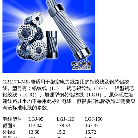
GB1179-74标准适用于架空电力线路用的铝绞线及钢芯铝绞
线。型号有：铝绞线（LJ）、钢芯铝绞线（LGJ）、轻型钢芯
铝绞线（LGJQ）、加强型钢芯铝绞线（LGJJ）。虽然现在新
建线路几乎均不采用此标准电线，但很多旧线路改造却需要查
询该标准电线的参数。
电线型号
LGJ-95
LGJ-120
LGJ-150
截面S
112.04
138.33
167.37
外径d
13.68
15.2
16.72