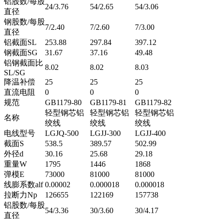
铝股数/每股
24/3.76
54/2.65
54/3.06
直径
钢股数/每股
7/2.40
7/2.60
7/3.00
直径
铝截面SL
253.88
297.84
397.12
钢截面SG
31.67
37.16
49.48
铝钢截面比
8.02
8.02
8.03
SL/SG
降温补偿
25
25
25
直流电阻
0
0
0
规范
GB1179-80
GB1179-81
GB1179-82
轻型钢芯铝
轻型钢芯铝
轻型钢芯铝
名称
绞线
绞线
绞线
电线型号
LGJQ-500
LGJJ-300
LGJJ-400
截面S
538.5
389.57
502.99
外径d
30.16
25.68
29.18
重量W
1795
1446
1868
弹模E
73000
81000
81000
线膨系数alf
0.00002
0.000018
0.000018
拉断力Np
126655
122169
157738
铝股数/每股
54/3.36
30/3.60
30/4.17
直径