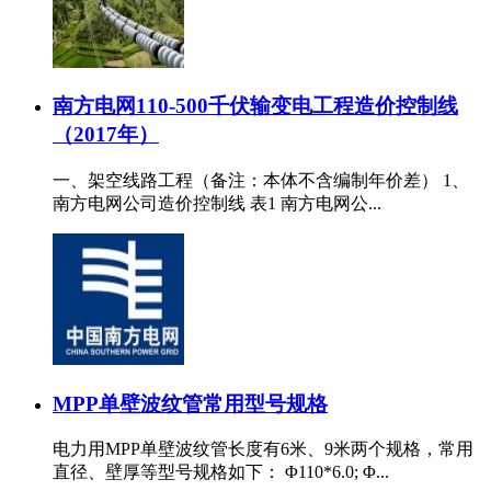
南方电网110-500千伏输变电工程造价控制线
（2017年）
一、架空线路工程（备注：本体不含编制年价差） 1、
南方电网公司造价控制线 表1 南方电网公...
MPP单壁波纹管常用型号规格
电力用MPP单壁波纹管长度有6米、9米两个规格，常用
直径、壁厚等型号规格如下： Φ110*6.0; Φ...