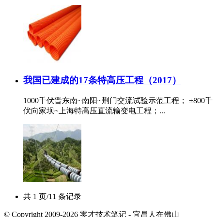
我国已建成的17条特高压工程（2017）
1000千伏晋东南~南阳~荆门交流试验示范工程； ±800千
伏向家坝~上海特高压直流输变电工程；...
共 1 页/11 条记录
© Copyright 2009-2026 零才技术笔记 - 宜昌人在佛山