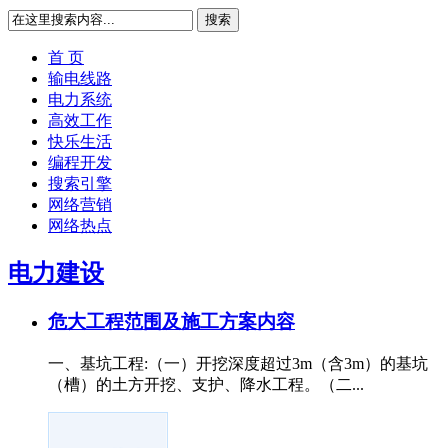
搜索
首 页
输电线路
电力系统
高效工作
快乐生活
编程开发
搜索引擎
网络营销
网络热点
电力建设
危大工程范围及施工方案内容
一、基坑工程:（一）开挖深度超过3m（含3m）的基坑
（槽）的土方开挖、支护、降水工程。（二...