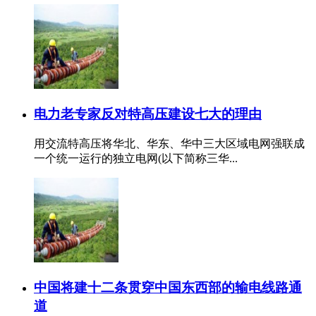
电力老专家反对特高压建设七大的理由
用交流特高压将华北、华东、华中三大区域电网强联成
一个统一运行的独立电网(以下简称三华...
中国将建十二条贯穿中国东西部的输电线路通
道