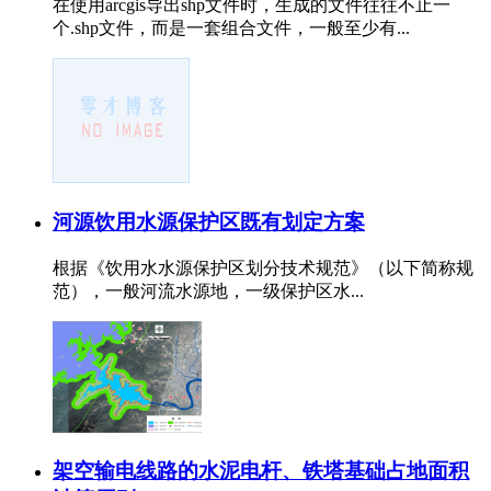
在使用arcgis导出shp文件时，生成的文件往往不止一
个.shp文件，而是一套组合文件，一般至少有...
河源饮用水源保护区既有划定方案
根据《饮用水水源保护区划分技术规范》（以下简称规
范），一般河流水源地，一级保护区水...
架空输电线路的水泥电杆、铁塔基础占地面积