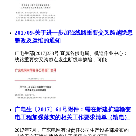
201709-关于进一步加强线路重要交叉跨越隐患
整改及运维的通知
广电生部[2017]233号 直属各供电局、机巡作业中心：
线路重要交叉跨越点发生断线等缺陷，可能...
广电生〔2017〕61号附件：需在新建扩建输变
电工程加强落实的相关工作要求清单（输电）
2017年7月，广东电网有限责任公司生产设备部发布的