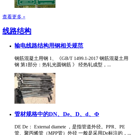
查看更多 »
线路结构
输电线路结构用钢相关规范
钢筋混凝土用钢 1、《GB/T 1499.1-2017 钢筋混凝土用
钢 第1部分：热轧光圆钢筋 》 经热轧成型，...
管材规格中的DN、De、D、d、Φ
DE De： External diamete ，是指管道外径。PPR、PE
管、聚丙烯管（MPP管）外径 一般是采用De标注的，...