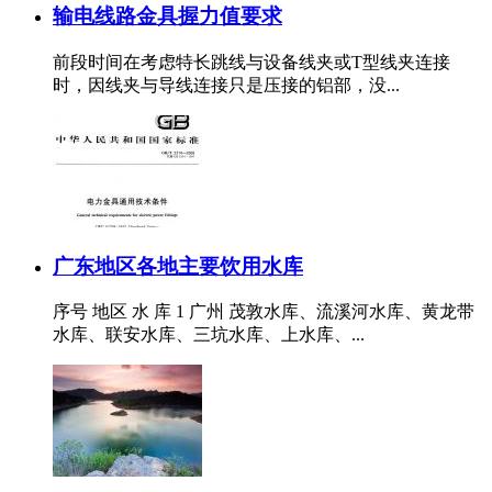
输电线路金具握力值要求
前段时间在考虑特长跳线与设备线夹或T型线夹连接
时，因线夹与导线连接只是压接的铝部，没...
广东地区各地主要饮用水库
序号 地区 水 库 1 广州 茂敦水库、流溪河水库、黄龙带
水库、联安水库、三坑水库、上水库、...