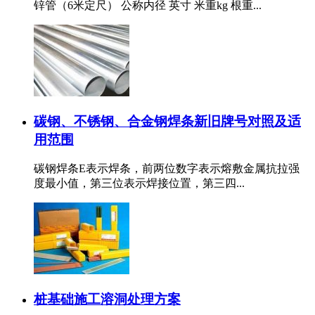
锌管（6米定尺） 公称内径 英寸 米重kg 根重...
碳钢、不锈钢、合金钢焊条新旧牌号对照及适
用范围
碳钢焊条E表示焊条，前两位数字表示熔敷金属抗拉强
度最小值，第三位表示焊接位置，第三四...
桩基础施工溶洞处理方案