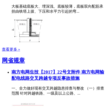
大板基础底板大、埋深浅、底板较薄，底板双向配筋承
担由铁塔上拔、下压和水平力引起的弯...
查看更多 »
网省规章
南方电网生技【2017】22号文附件 南方电网输
配电线路交叉跨越专项反事故措施
一、全力做好现有交叉跨越隐患排查与整改 （一）排查
范围 针对跨越铁路、一级及以上公路、...