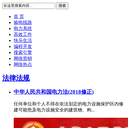
搜索
首 页
输电线路
电力系统
高效工作
快乐生活
编程开发
搜索引擎
网络营销
网络热点
法律法规
中华人民共和国电力法(2018修正)
任何单位和个人不得在依法划定的电力设施保护区内修
建可能危及电力设施安全的建筑物、构...