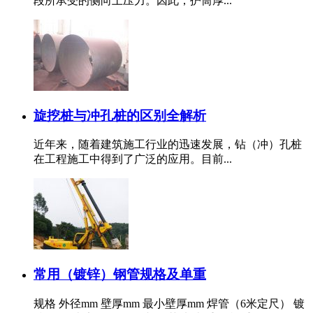
段所承受的侧向土压力。因此，护筒厚...
旋挖桩与冲孔桩的区别全解析
近年来，随着建筑施工行业的迅速发展，钻（冲）孔桩
在工程施工中得到了广泛的应用。目前...
常用（镀锌）钢管规格及单重
规格 外径mm 壁厚mm 最小壁厚mm 焊管（6米定尺） 镀