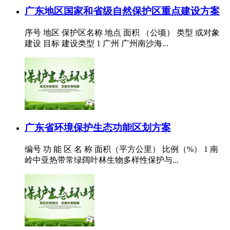
广东地区国家和省级自然保护区重点建设方案
序号 地区 保护区名称 地点 面积 （公顷） 类型 或对象
建设 目标 建设类型 1 广州 广州南沙海...
广东省环境保护生态功能区划方案
编号 功 能 区 名 称 面积（平方公里） 比例（%） 1 南
岭中亚热带常绿阔叶林生物多样性保护与...