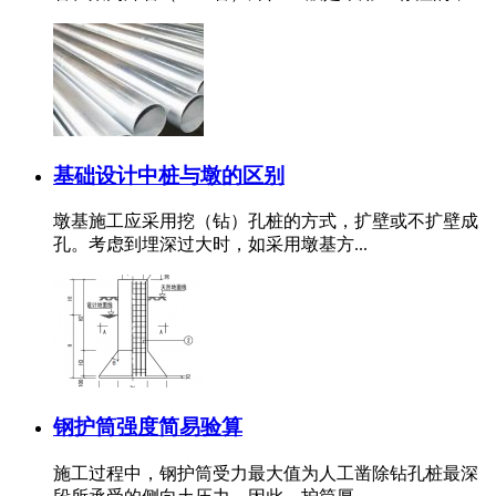
基础设计中桩与墩的区别
墩基施工应采用挖（钻）孔桩的方式，扩壁或不扩壁成
孔。考虑到埋深过大时，如采用墩基方...
钢护筒强度简易验算
施工过程中，钢护筒受力最大值为人工凿除钻孔桩最深