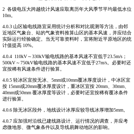
2 各级电压大跨越统计风速应取离历年大风季节平均最低水位
10m。
4.0.3 山区输电线路宜采用统计分析和对比观测等方法，由邻
近地区气象台、站的气象资料推算山区的基本风速，并应结合
实际运行经验确定。当无可靠资料时，宜将附近平原地区的统
计值提高 10%。
4.0.4 110kV～330kV输电线路的基本风速不宜低于23.5m/s；
500kV～750kV输电线路的基本风速不宜低于27m/s。必要时还
宜按稀有风速条件进行验算。
4.0.5 轻冰区宜按无冰、5mm或10mm覆冰厚度设计，中冰区宜
按 15mm或20mm覆冰厚度设计，重冰区宜按 20mm、30mm、
40mm或50mm 覆冰厚度等设计，必要时还宜按稀有覆冰条件
进行验算。
4.0.6 除无冰区段外，地线设计冰厚应较导线冰厚增加5mm。
4.0.7 应加强对沿线已建线路设计、运行情况的调查，并应考
虑微地形、微气象条件以及导线易舞动地区的影响。