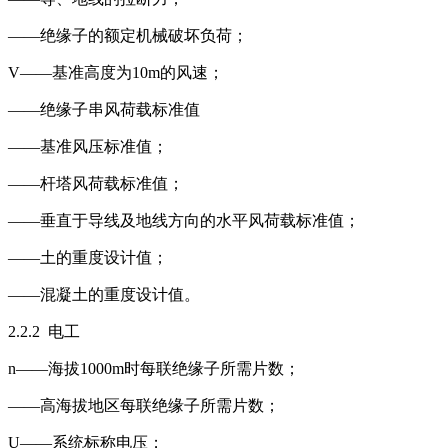
——绝缘子的额定机械破坏负荷；
V——基准高度为10m的风速；
——绝缘子串风荷载标准值
——基准风压标准值；
——杆塔风荷载标准值；
——垂直于导线及地线方向的水平风荷载标准值；
——土的重度设计值；
——混凝土的重度设计值。
2.2.2 电工
n——海拔1000m时每联绝缘子所需片数；
——高海拔地区每联绝缘子所需片数；
U——系统标称电压；