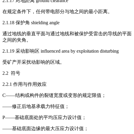
2.1.17 对地距离 ground clearance
在规定条件下，任何带电部分与地之间的最小距离。
2.1.18 保护角 shielding angle
通过地线的垂直平面与通过地线和被保护受雷击的导线的平面
之间的夹角。
2.1.19 采动影响区 influenced area by exploitation disturbing
受矿产开采扰动影响的区域。
2.2 符号
2.2.1 作用与作用效应
C——结构或构件的裂缝宽度或变形的规定限值；
——修正后地基承载力特征值；
P——基础底面处的平均压应力设计值；
——基础底面边缘的最大压应力设计值；