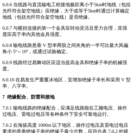
6.0.6 当线路与直流输电工程接地极距离小于5km时地线（包括
光纤符合架空地线）应绝缘，大于或等于5km时通过计算确定
地线（包括光纤符合架空地线）是否绝缘。
6.0.7 与横担连接的第一个金具应转动灵活且受力合理，其强
度应高于串内其他金具强度。
6.0.8 输电线路悬垂 V 型串两肢之间夹角的一半可比最大风偏
角小 5º～10º，或通过试验确定。
6.0.9 线路经过易舞动区应适当提高金具和绝缘子串的机械强
度。
6.0.10 在易发生严重覆冰地区，宜增加绝缘子串长和采用 V 型
串、八字串。
7
绝缘配合、防雷和接地
7.0.1 输电线路的绝缘配合，应满足线路能在工频电压、操作
过电压、雷电过电压等各种条件下安全可靠地运行。
7.0.2 在海拔高度 1000m 以下地区，操作过电压及雷电过电压
要求的悬垂绝缘子串的绝缘子最少片数，应符合表 7.0.2 的规