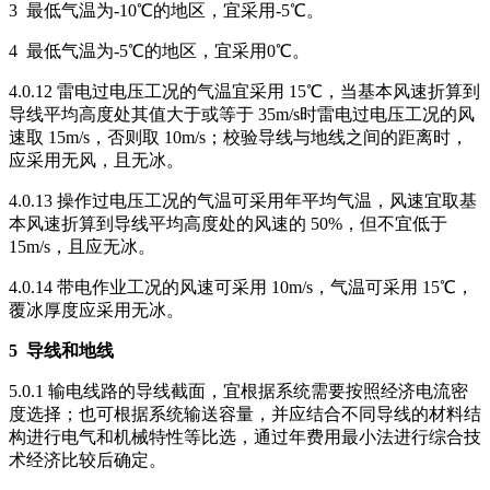
3 最低气温为-10℃的地区，宜采用-5℃。
4 最低气温为-5℃的地区，宜采用0℃。
4.0.12 雷电过电压工况的气温宜采用 15℃，当基本风速折算到
导线平均高度处其值大于或等于 35m/s时雷电过电压工况的风
速取 15m/s，否则取 10m/s；校验导线与地线之间的距离时，
应采用无风，且无冰。
4.0.13 操作过电压工况的气温可采用年平均气温，风速宜取基
本风速折算到导线平均高度处的风速的 50%，但不宜低于
15m/s，且应无冰。
4.0.14 带电作业工况的风速可采用 10m/s，气温可采用 15℃，
覆冰厚度应采用无冰。
5
导线和地线
5.0.1 输电线路的导线截面，宜根据系统需要按照经济电流密
度选择；也可根据系统输送容量，并应结合不同导线的材料结
构进行电气和机械特性等比选，通过年费用最小法进行综合技
术经济比较后确定。