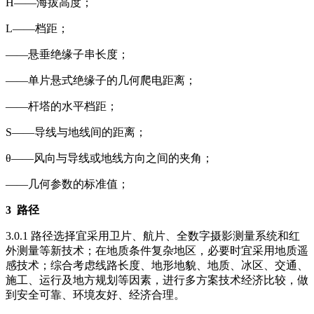
H——海拔高度；
L——档距；
——悬垂绝缘子串长度；
——单片悬式绝缘子的几何爬电距离；
——杆塔的水平档距；
S——导线与地线间的距离；
θ——风向与导线或地线方向之间的夹角；
——几何参数的标准值；
3
路径
3.0.1 路径选择宜采用卫片、航片、全数字摄影测量系统和红
外测量等新技术；在地质条件复杂地区，必要时宜采用地质遥
感技术；综合考虑线路长度、地形地貌、地质、冰区、交通、
施工、运行及地方规划等因素，进行多方案技术经济比较，做
到安全可靠、环境友好、经济合理。