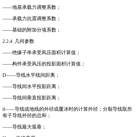
——地基承载力调整系数；
——承载力抗震调整系数；
——基础的附加分项系数；
2.2.4 几何参数
——绝缘子串承受风压面积计算值；
——构件承受风压的投影面积计算值；
D——导线水平线间距离；
——导线间水平投影距离；
——导线间垂直投影距离；
d——导线或地线的外径或覆冰时的计算外径；分裂导线取所
有子导线外径的总和；
——导线最大弧垂；