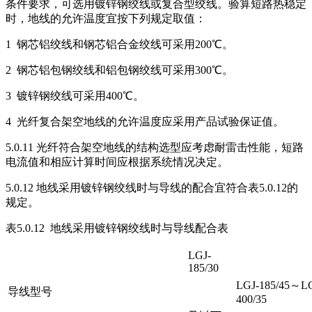
条件要求，可选用镀锌钢绞线或复合型绞线。验算短路热稳定
时，地线的允许温度宜按下列规定取值：
1 钢芯铝绞线和钢芯铝合金绞线可采用200℃。
2 钢芯铝包钢绞线和铝包钢绞线可采用300℃。
3 镀锌钢绞线可采用400℃。
4 光纤复合架空地线的允许温度应采用产品试验保证值。
5.0.11 光纤符合架空地线的结构选型应考虑耐雷击性能，短路
电流值和相应计算时间应根据系统情况决定。
5.0.12 地线采用镀锌钢绞线时与导线的配合宜符合表5.0.12的
规定。
表5.0.12 地线采用镀锌钢绞线时与导线配合表
LGJ-
185/30
LGJ-185/45～L
导线型号
400/35