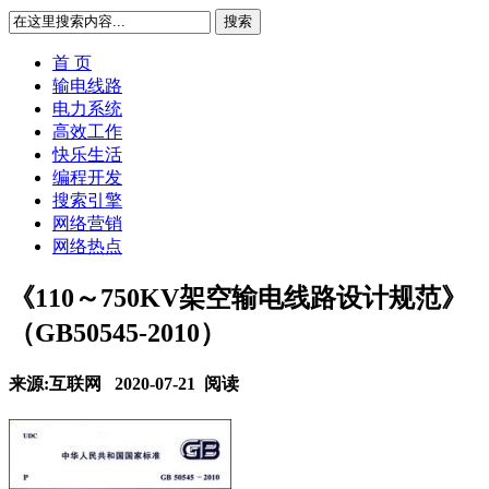
搜索
首 页
输电线路
电力系统
高效工作
快乐生活
编程开发
搜索引擎
网络营销
网络热点
《110～750KV架空输电线路设计规范》
（GB50545-2010）
来源:互联网 2020-07-21
阅读