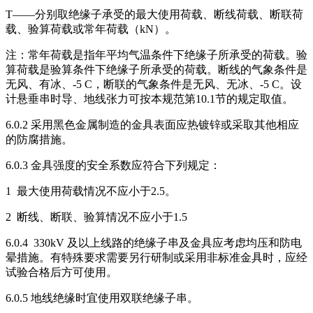
T——分别取绝缘子承受的最大使用荷载、断线荷载、断联荷
载、验算荷载或常年荷载（kN）。
注：常年荷载是指年平均气温条件下绝缘子所承受的荷载。验
算荷载是验算条件下绝缘子所承受的荷载。断线的气象条件是
无风、有冰、-5 C，断联的气象条件是无风、无冰、-5 C。设
计悬垂串时导、地线张力可按本规范第10.1节的规定取值。
6.0.2 采用黑色金属制造的金具表面应热镀锌或采取其他相应
的防腐措施。
6.0.3 金具强度的安全系数应符合下列规定：
1 最大使用荷载情况不应小于2.5。
2 断线、断联、验算情况不应小于1.5
6.0.4 330kV 及以上线路的绝缘子串及金具应考虑均压和防电
晕措施。有特殊要求需要另行研制或采用非标准金具时，应经
试验合格后方可使用。
6.0.5 地线绝缘时宜使用双联绝缘子串。