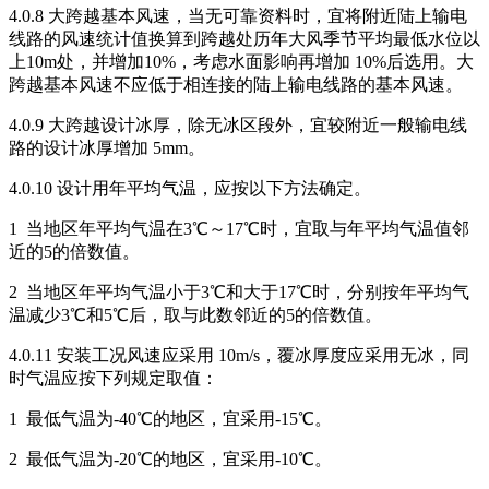
4.0.8 大跨越基本风速，当无可靠资料时，宜将附近陆上输电
线路的风速统计值换算到跨越处历年大风季节平均最低水位以
上10m处，并增加10%，考虑水面影响再增加 10%后选用。大
跨越基本风速不应低于相连接的陆上输电线路的基本风速。
4.0.9 大跨越设计冰厚，除无冰区段外，宜较附近一般输电线
路的设计冰厚增加 5mm。
4.0.10 设计用年平均气温，应按以下方法确定。
1 当地区年平均气温在3℃～17℃时，宜取与年平均气温值邻
近的5的倍数值。
2 当地区年平均气温小于3℃和大于17℃时，分别按年平均气
温减少3℃和5℃后，取与此数邻近的5的倍数值。
4.0.11 安装工况风速应采用 10m/s，覆冰厚度应采用无冰，同
时气温应按下列规定取值：
1 最低气温为-40℃的地区，宜采用-15℃。
2 最低气温为-20℃的地区，宜采用-10℃。