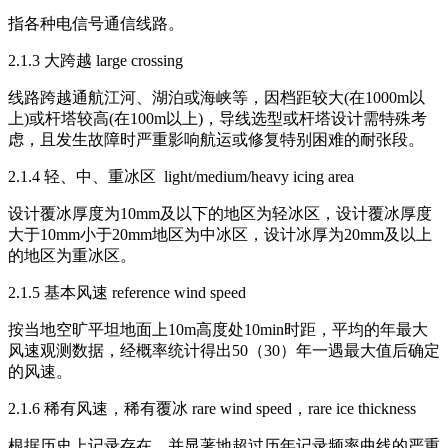
指各种电信号通信线路。
2.1.3 大跨越 large crossing
线路跨越通航江河、湖泊或海峡等，因档距较大(在1000m以
上)或杆塔较高(在100m以上)，导线选型或杆塔设计需特殊考
虑，且发生故障时严重影响航运或修复特别困难的耐张段。
2.1.4 轻、中、重冰区 light/medium/heavy icing area
设计覆冰厚度为10mm及以下的地区为轻冰区，设计覆冰厚度
大于10mm小于20mm地区为中冰区，设计冰厚为20mm及以上
的地区为重冰区。
2.1.5 基本风速 reference wind speed
按当地空旷平坦地面上10m高度处10min时距，平均的年最大
风速观测数据，经概率统计得出50（30）年一遇最大值后确定
的风速。
2.1.6 稀有风速，稀有覆冰 rare wind speed，rare ice thickness
根据历史上记录存在，并显著地超过历年记录频率曲线的严重