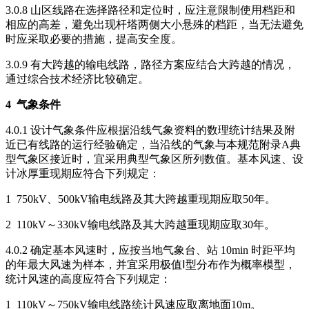
3.0.8 山区线路在选择路径和定位时，应注意限制使用档距和
相应的高差，避免出现杆塔两侧大小悬殊的档距，当无法避免
时应采取必要的措施，提高安全度。
3.0.9 有大跨越的输电线路，路径方案应结合大跨越的情况，
通过综合技术经济比较确定。
4
气象条件
4.0.1 设计气象条件应根据沿线气象资料的数理统计结果及附
近已有线路的运行经验确定，当沿线的气象与本规范附录A典
型气象区接近时，宜采用典型气象区所列数值。基本风速、设
计冰厚重现期应符合下列规定：
1 750kV、500kV输电线路及其大跨越重现期应取50年。
2 110kV～330kV输电线路及其大跨越重现期应取30年。
4.0.2 确定基本风速时，应按当地气象台、站 10min 时距平均
的年最大风速为样本，并宜采用极值Ⅰ型分布作为概率模型，
统计风速的高度应符合下列规定：
1 110kV～750kV输电线路统计风速应取离地面10m。