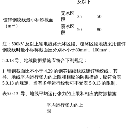
及以下
无冰区
35
50
段
镀锌钢绞线最小标称截面
（m㎡）
覆冰区
50
80
段
注：500kV 及以上输电线路无冰区段、覆冰区段地线采用镀锌
钢绞线时最小标称截面应分别不小于80m㎡、100m㎡ 。
5.0.13 导、地线防振措施应符合下列规定：
1 铝钢截面比不小于 4.29 的钢芯铝绞线或镀锌钢绞线，其
导、地线平均运行张力的上限和相应的防振措施，应符合表
5.0.13 的规定。当有多年运行经验可不受表 5.0.13 的限制。
表5.0.13 导、地线平均运行张力的上限和相应的防振措施
平均运行张力的上
限