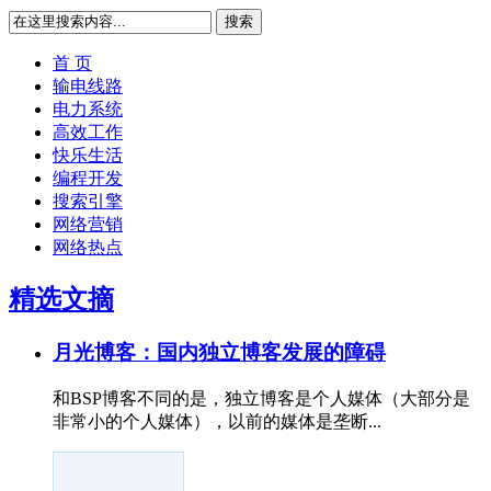
搜索
首 页
输电线路
电力系统
高效工作
快乐生活
编程开发
搜索引擎
网络营销
网络热点
精选文摘
月光博客：国内独立博客发展的障碍
和BSP博客不同的是，独立博客是个人媒体（大部分是
非常小的个人媒体），以前的媒体是垄断...