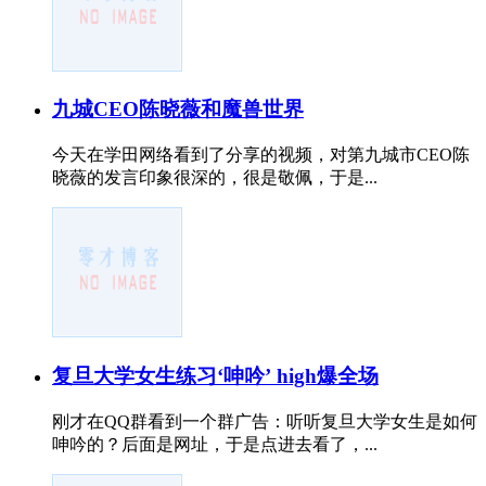
九城CEO陈晓薇和魔兽世界
今天在学田网络看到了分享的视频，对第九城市CEO陈
晓薇的发言印象很深的，很是敬佩，于是...
复旦大学女生练习‘呻吟’ high爆全场
刚才在QQ群看到一个群广告：听听复旦大学女生是如何
呻吟的？后面是网址，于是点进去看了，...