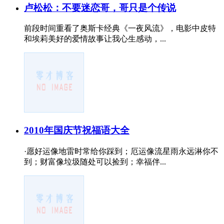
卢松松：不要迷恋哥，哥只是个传说
前段时间重看了奥斯卡经典《一夜风流》，电影中皮特
和埃莉美好的爱情故事让我心生感动，...
2010年国庆节祝福语大全
·愿好运像地雷时常给你踩到；厄运像流星雨永远淋你不
到；财富像垃圾随处可以捡到；幸福伴...