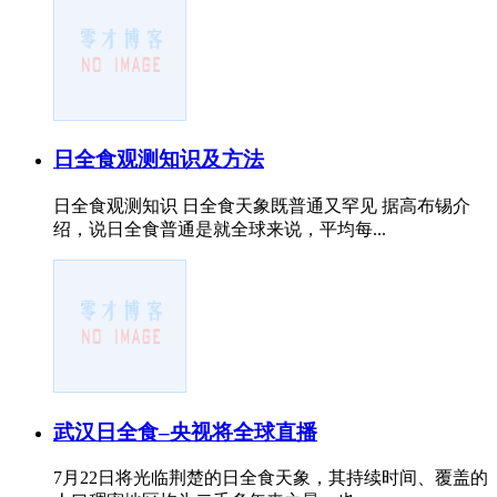
日全食观测知识及方法
日全食观测知识 日全食天象既普通又罕见 据高布锡介
绍，说日全食普通是就全球来说，平均每...
武汉日全食–央视将全球直播
7月22日将光临荆楚的日全食天象，其持续时间、覆盖的