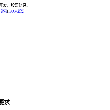
开发、股票财经。
搜索
|
TAG标签
要求