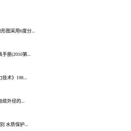
形图采用6度分...
2010第...
》198...
外径的...
 水质保护...