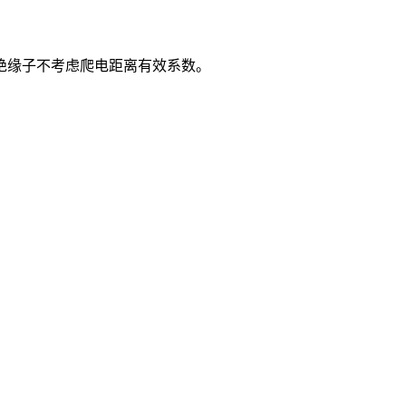
绝缘子不考虑爬电距离有效系数。