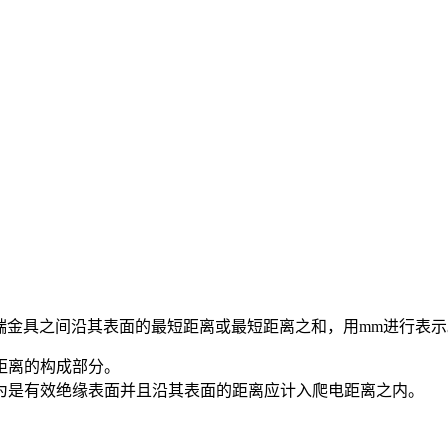
行电压的两端金具之间沿其表面的最短距离或最短距离之和，用mm进行表
距离的构成部分。
为是有效绝缘表面并且沿其表面的距离应计入爬电距离之内。