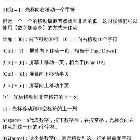
[l]或[→]：光标向右移动一个字符
但是一个一个的移动貌似有点效率非常的低，这时候我们可以
使用【数字加命令】的方式来移动。
比如：30j：向下移动30行 10→：向右移动10个字符
[Ctrl] + [f] ：屏幕向下移动一页，相当于[Page Down]
[Ctrl] + [b]：屏幕上移动一页，相当于[Page UP]
[Ctrl] + [d]：屏幕向下移动半页
[Ctrl] + [u]：屏幕向上移动半页
[+]：光标移动到非空格符的下一列
[-]：光标移动到非空格符的上一列
n<space>：n代表数字，按下数字后，在按空格，光标会向右
移动到这一行的n个字符。
0或[home]：这个是数字0，表示移动到这一行的最前面字符