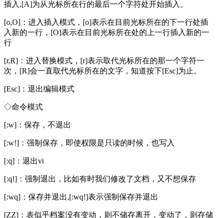
插入,[A]为从光标所在行的最后一个字符处开始插入。
[o,O]：进入插入模式，[o]表示在目前光标所在的下一行处插
入新的一行，[O]表示在目前光标所在处的上一行插入新的一
行
[r,R]：进入替换模式，[r]表示取代光标所在的那一个字符一
次，[R]会一直取代光标所在的文字，知道按下[Esc]为止。
[Esc]：退出编辑模式
◇命令模式
[:w]：保存，不退出
[:w!]：强制保存，即使权限是只读的时候，也写入
[:q]：退出vi
[:q!]：强制退出，比如有时我们修改了文档，又不想保存
[:wq]：保存并退出,[:wq!]表示强制保存并退出
[ZZ]：表似乎档案没有变动，则不储存离开，变动了，则存储