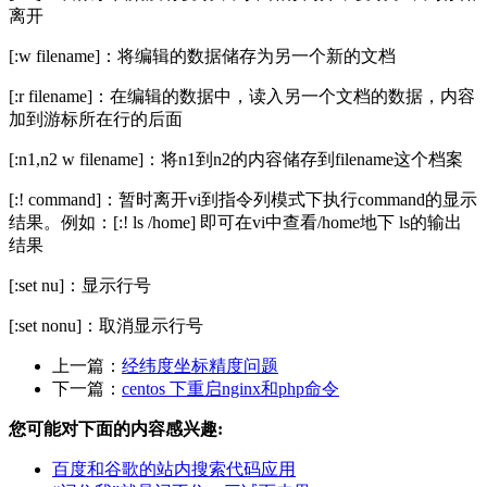
离开
[:w filename]：将编辑的数据储存为另一个新的文档
[:r filename]：在编辑的数据中，读入另一个文档的数据，内容
加到游标所在行的后面
[:n1,n2 w filename]：将n1到n2的内容储存到filename这个档案
[:! command]：暂时离开vi到指令列模式下执行command的显示
结果。例如：[:! ls /home] 即可在vi中查看/home地下 ls的输出
结果
[:set nu]：显示行号
[:set nonu]：取消显示行号
上一篇：
经纬度坐标精度问题
下一篇：
centos 下重启nginx和php命令
您可能对下面的内容感兴趣:
百度和谷歌的站内搜索代码应用