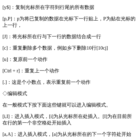
[y$]：复制光标所在字符到行尾的所有数据
[p,P]：p为将已复制的数据在光标下一行贴上，P为贴在光标的
上一行，
[J]：将光标所在行与下一行的数据结合成一行
[c]：重复删除多个数据，例如乡下删除10行[10cj]
[u]：复原前一个动作
[Ctrl + r]：重复上一个动作
[.]：这是个小数点，表示重复前一个动作
◇编辑模式
在一般模式下按下面这些键就可以进入编辑模式。
[i,I]：进入插入模式，[i]为从光标所在处插入。[I]为在目前所
在行的第一个非空格处开始插入
[a,A]：进入插入模式，[a]为从光标所在的下一个字符处开始