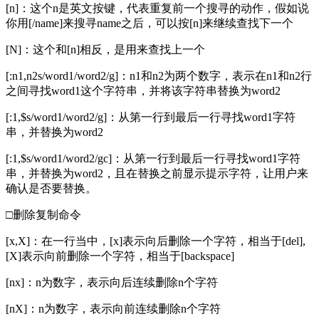
[n]：这个n是英文按键，代表重复前一个搜寻的动作，假如说
你用[/name]来搜寻name之后，可以按[n]来继续查找下一个
[N]：这个和[n]相反，是用来查找上一个
[:n1,n2s/word1/word2/g]：n1和n2为两个数字，表示在n1和n2行
之间寻找word1这个字符串，并将该字符串替换为word2
[:1,$s/word1/word2/g]：从第一行到最后一行寻找word1字符
串，并替换为word2
[:1,$s/word1/word2/gc]：从第一行到最后一行寻找word1字符
串，并替换为word2，且在替换之前显示提示字符，让用户来
确认是否要替换。
□删除复制命令
[x,X]：在一行当中，[x]表示向后删除一个字符，相当于[del],
[X]表示向前删除一个字符，相当于[backspace]
[nx]：n为数字，表示向后连续删除n个字符
[nX]：n为数字，表示向前连续删除n个字符