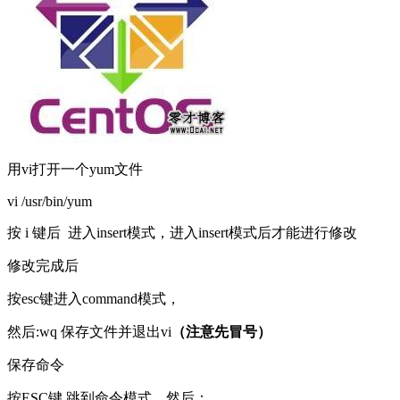
用vi打开一个yum文件
vi /usr/bin/yum
按 i 键后 进入insert模式，进入insert模式后才能进行修改
修改完成后
按esc键进入command模式，
然后:wq 保存文件并退出vi
（注意先冒号）
保存命令
按ESC键 跳到命令模式，然后：