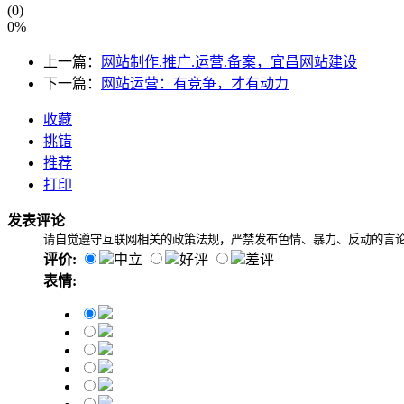
(0)
0%
上一篇：
网站制作.推广.运营.备案，宜昌网站建设
下一篇：
网站运营：有竞争，才有动力
收藏
挑错
推荐
打印
发表评论
请自觉遵守互联网相关的政策法规，严禁发布色情、暴力、反动的言
评价:
中立
好评
差评
表情: