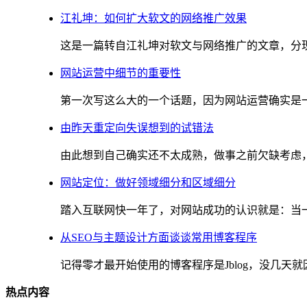
江礼坤：如何扩大软文的网络推广效果
这是一篇转自江礼坤对软文与网络推广的文章，分现出
网站运营中细节的重要性
第一次写这么大的一个话题，因为网站运营确实是一件
由昨天重定向失误想到的试错法
由此想到自己确实还不太成熟，做事之前欠缺考虑，如
网站定位：做好领域细分和区域细分
踏入互联网快一年了，对网站成功的认识就是：当一个
从SEO与主题设计方面谈谈常用博客程序
记得零才最开始使用的博客程序是Jblog，没几天就因
热点内容