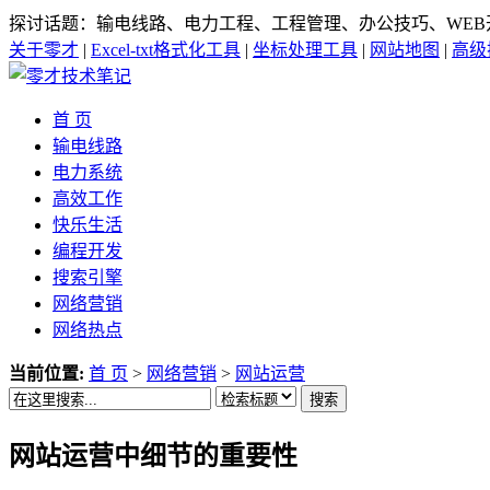
探讨话题：输电线路、电力工程、工程管理、办公技巧、WEB
关于零才
|
Excel-txt格式化工具
|
坐标处理工具
|
网站地图
|
高级
首 页
输电线路
电力系统
高效工作
快乐生活
编程开发
搜索引擎
网络营销
网络热点
当前位置:
首 页
>
网络营销
>
网站运营
搜索
网站运营中细节的重要性