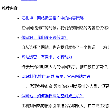
推荐内容
江礼坤：网站运营推广中的内容策略
在做网络推广的时候，我们深知网站的内容在优化和推
做网站，我们该不该低调？
自从选择了网站，也许我们就多了一个称谓——站长，
网站运营：有竞争，才有动力
终于开始和朋友大力的做网站了，推广放在了首位，不
网站制作.推广.运营.备案，宜昌网站建设
一、代理各种备案,领地备案 相信零才的人品，但更重
做网站，如何选择网站空间或主机？
主机对网站的搜索引擎排名影响很大。在寻找主机提供