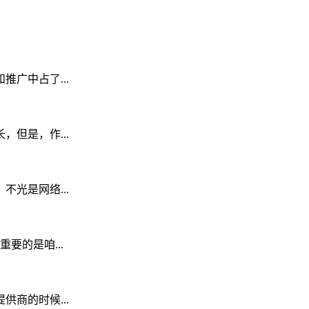
广中占了...
但是，作...
光是网络...
要的是咱...
商的时候...