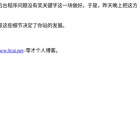
后台程序问题没有奖关键字这一块做好。于是，昨天晚上把这方
是这些细节决定了你站的发展。
ww.0cai.net
–零才个人博客。