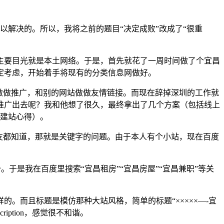
解决的。所以，我将之前的题目“决定成败”改成了“很重
主要目光就是本土网络。于是，首先就花了一周时间做了个宜昌
定考虑，开始着手将现有的分类信息网做好。
做做推广，和别的网站做做友情链接。而现在辞掉深圳的工作就
推广出去呢？我和他想了很久，最终拿出了几个方案（包括线上
流建站心得）。
友都知道，那就是关键字的问题。由于本人有个小站，现在百度
？
于是我在百度里搜索“宜昌租房”“宜昌房屋”“宜昌兼职”等关
而且标题是模仿那种大站风格，简单的标题“×××××—-宜
ption，感觉很不和谐。