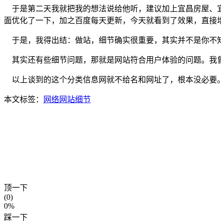
于是第二天我就把我的想法说给他听，建议加上宜昌房屋、宜
面优化了一下，加之百度每天更新，今天就看到了效果，直接增
于是，我得出结：做站，细节确实很重要，其实并不是你不知
其实还有些细节问题，那就是网站符合用户体验的问题。我曾
以上谈到的这个分类信息网就不给名和网址了，根本没必要。最
本文标签：
网络
网站细节
顶一下
(0)
0%
踩一下