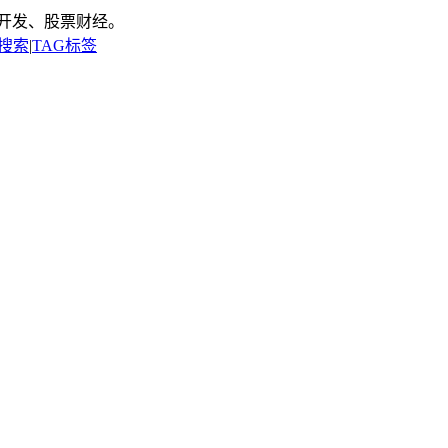
开发、股票财经。
搜索
|
TAG标签