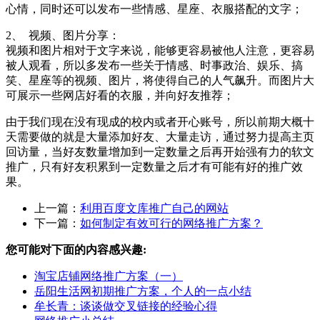
心情，同时还可以发布一些情感、星座、衣服搭配的文字；
2、 视频、图片分享：
视频和图片相对于文字来说，能够更容易被他人注意，更容易
被人观看，所以多发布一些关于情感、时事政治、娱乐、搞
笑、星座等的视频、图片，将使得自己的人气飙升。而图片大
可展示一些网店好看的衣服，并向好友推荐；
由于我们现在没有现成的校内或者开心账号，所以前期大概十
天需要做的就是大量添加好友、大量走访，通过努力提高主页
回访量，当好友数量增加到一定数量之后再开始强有力的软文
推广，只有好友积累到一定数量之后才有可能有好的推广效
果。
上一篇：
利用百度文库推广自己的网站
下一篇：
如何制定有效可行的网络推广方案？
您可能对下面的内容感兴趣:
淘宝店铺网络推广方案（一）
岳阳生活网初期推广方案，个人的一点小结
牟长青：谈谈做交叉链接的经验心得