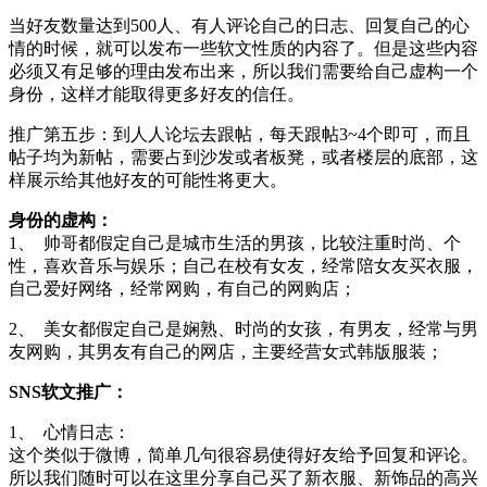
当好友数量达到500人、有人评论自己的日志、回复自己的心
情的时候，就可以发布一些软文性质的内容了。但是这些内容
必须又有足够的理由发布出来，所以我们需要给自己虚构一个
身份，这样才能取得更多好友的信任。
推广第五步：到人人论坛去跟帖，每天跟帖3~4个即可，而且
帖子均为新帖，需要占到沙发或者板凳，或者楼层的底部，这
样展示给其他好友的可能性将更大。
身份的虚构：
1、 帅哥都假定自己是城市生活的男孩，比较注重时尚、个
性，喜欢音乐与娱乐；自己在校有女友，经常陪女友买衣服，
自己爱好网络，经常网购，有自己的网购店；
2、 美女都假定自己是娴熟、时尚的女孩，有男友，经常与男
友网购，其男友有自己的网店，主要经营女式韩版服装；
SNS软文推广：
1、 心情日志：
这个类似于微博，简单几句很容易使得好友给予回复和评论。
所以我们随时可以在这里分享自己买了新衣服、新饰品的高兴