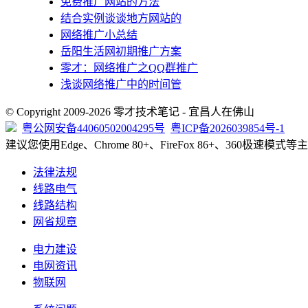
免费推广网站的方法
结合实例谈谈地方网站的
网络推广小总结
岳阳生活网初期推广方案
零才：网络推广之QQ群推广
浅谈网络推广中的时间管
© Copyright 2009-2026 零才技术笔记 - 宜昌人在佛山
粤公网安备44060502004295号
粤ICP备2026039854号-1
建议您使用Edge、Chrome 80+、FireFox 86+、360极速
法律法规
线路电气
线路结构
网省规章
电力建设
电网资讯
物联网