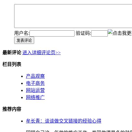
用户名:
验证码:
发表评论
最新评论
进入详细评论页>>
栏目列表
产品观察
电子商务
网站运营
网络推广
推荐内容
牟长青：谈谈做交叉链接的经验心得