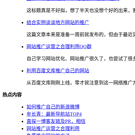
这标题真是不好拟，想了半天也没想个好的出来，索性
结合实例谈谈地方网站的推广
这篇文章本来是准备一周前就发布的，但由于最近实在
网站推广运营之合理利用QQ群
自己学习网站优化、网站推广很久了，也尝试了很多，
利用百度文库推广自己的网站
从百度文库刚刚上线，零才就注意到这一网络推广方法
热点内容
如何推广自己的新浪微博
牟长青：最新导航站TOP4
直探一博客友链及PR，相信
网站推广运营之合理利用