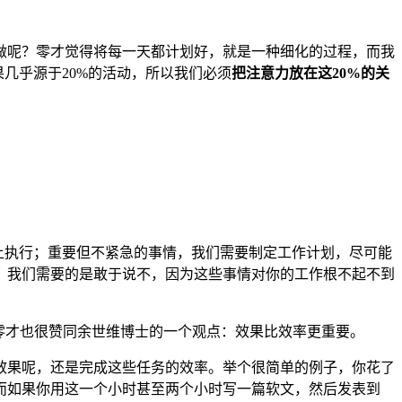
做呢？零才觉得将每一天都计划好，就是一种细化的过程，而我
果几乎源于20%的活动，所以我们必须
把注意力放在这20%的关
上执行；重要但不紧急的事情，我们需要制定工作计划，尽可能
，我们需要的是敢于说不，因为这些事情对你的工作根不起不到
零才也很赞同余世维博士的一个观点：效果比效率更重要。
效果呢，还是完成这些任务的效率。举个很简单的例子，你花了
而如果你用这一个小时甚至两个小时写一篇软文，然后发表到