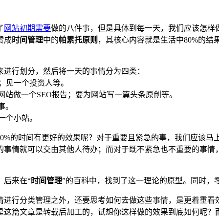
了
网站初期需要
做的八件事，但是具体到每一天，我们应该怎样
赞成
时间管理
中的
帕累托原则
，其核心内容就是生活中80%的结
来进行划分，然后将一天的事情分为四类：
；见一个投资人等。
站做一个SEO报告；要为网站写一篇头条原创等。
事。
一个小站。
20%的时间有更好的效果呢？对于重要且紧急的事，我们应该马
的事情就可以交由其他人待办；而对于既不紧急也不重要的事情
，后来在“
时间管理
”的百科中，找到了这一理论的原型。同时，
情进行分类管理之外，还要思考如何去做这些事情，是更着重看
是这篇文章是转载后加工的，试想你这样做的效果到底如何呢？