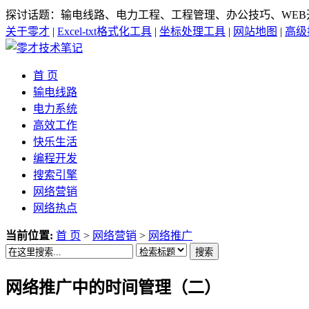
探讨话题：输电线路、电力工程、工程管理、办公技巧、WEB
关于零才
|
Excel-txt格式化工具
|
坐标处理工具
|
网站地图
|
高级
首 页
输电线路
电力系统
高效工作
快乐生活
编程开发
搜索引擎
网络营销
网络热点
当前位置:
首 页
>
网络营销
>
网络推广
搜索
网络推广中的时间管理（二）