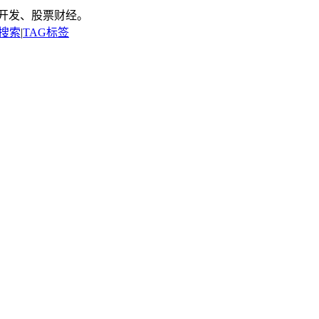
开发、股票财经。
搜索
|
TAG标签