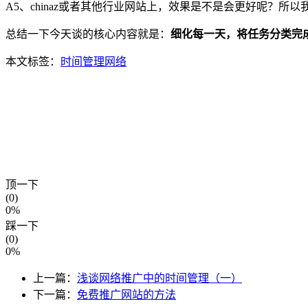
A5、chinaz或者其他行业网站上，效果是不是会更好呢？
总结一下今天谈的核心内容就是：
细化每一天，将任务分类完
本文标签：
时间管理
网络
顶一下
(0)
0%
踩一下
(0)
0%
上一篇：
浅谈网络推广中的时间管理（一）
下一篇：
免费推广网站的方法