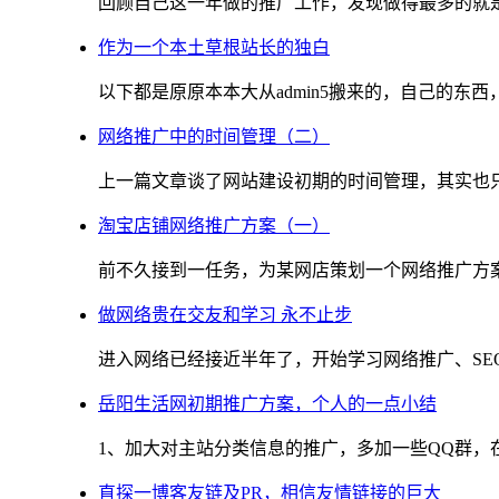
回顾自己这一年做的推广工作，发现做得最多的就是SE
作为一个本土草根站长的独白
以下都是原原本本大从admin5搬来的，自己的东西，
网络推广中的时间管理（二）
上一篇文章谈了网站建设初期的时间管理，其实也只是
淘宝店铺网络推广方案（一）
前不久接到一任务，为某网店策划一个网络推广方案，
做网络贵在交友和学习 永不止步
进入网络已经接近半年了，开始学习网络推广、SEO也
岳阳生活网初期推广方案，个人的一点小结
1、加大对主站分类信息的推广，多加一些QQ群，在
直探一博客友链及PR，相信友情链接的巨大