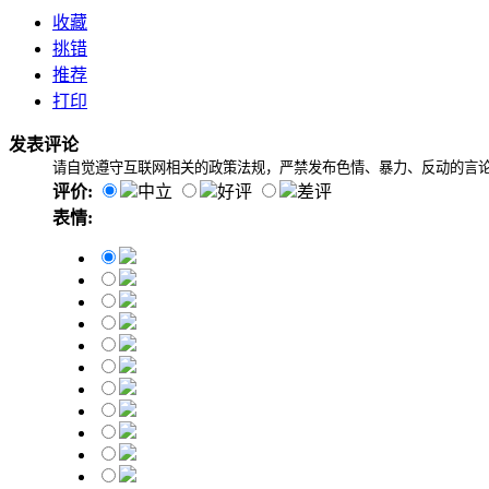
收藏
挑错
推荐
打印
发表评论
请自觉遵守互联网相关的政策法规，严禁发布色情、暴力、反动的言
评价:
中立
好评
差评
表情: